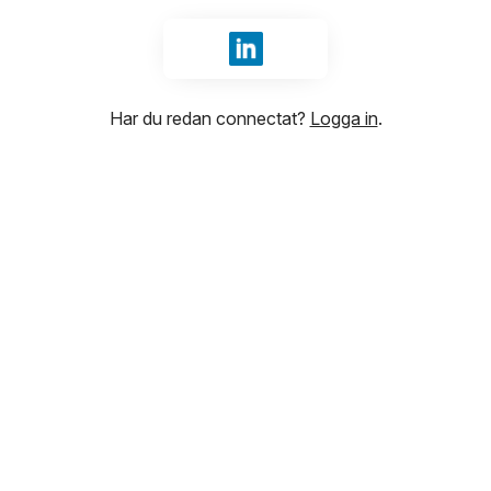
Logga in med LinkedIn
Har du redan connectat?
Logga in
.